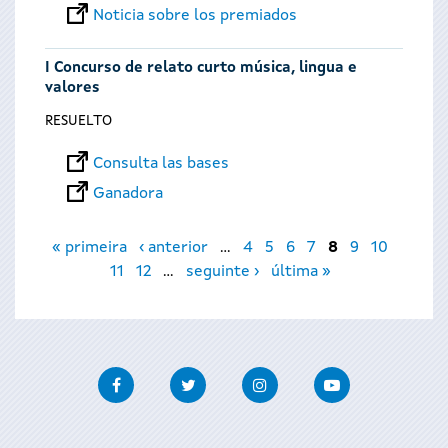
Noticia sobre los premiados
I Concurso de relato curto música, lingua e
valores
RESUELTO
Consulta las bases
Ganadora
Páginas
« primeira
‹ anterior
…
4
5
6
7
8
9
10
11
12
…
seguinte ›
última »
Facebook
Twitter
Instagram
Youtube