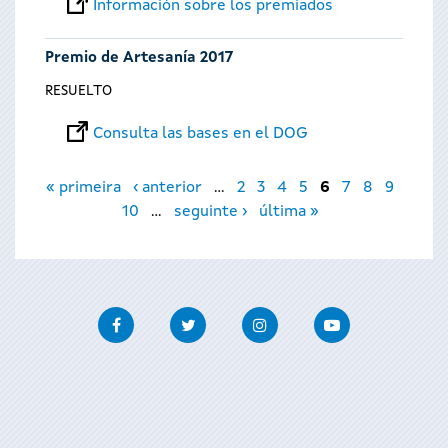
Información sobre los premiados
Premio de Artesanía 2017
RESUELTO
Consulta las bases en el DOG
Páginas
« primeira
‹ anterior
…
2
3
4
5
6
7
8
9
10
…
seguinte ›
última »
Facebook
Twitter
Instagram
Youtube