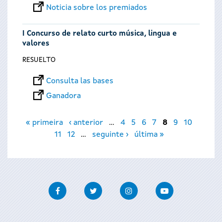
Noticia sobre los premiados
I Concurso de relato curto música, lingua e
valores
RESUELTO
Consulta las bases
Ganadora
Páginas
« primeira
‹ anterior
…
4
5
6
7
8
9
10
11
12
…
seguinte ›
última »
Facebook
Twitter
Instagram
Youtube