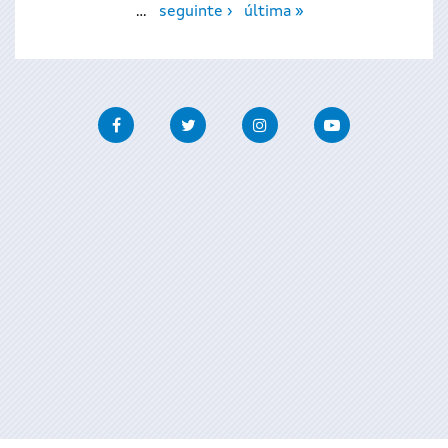
…
seguinte ›
última »
Facebook
Twitter
Instagram
Youtube