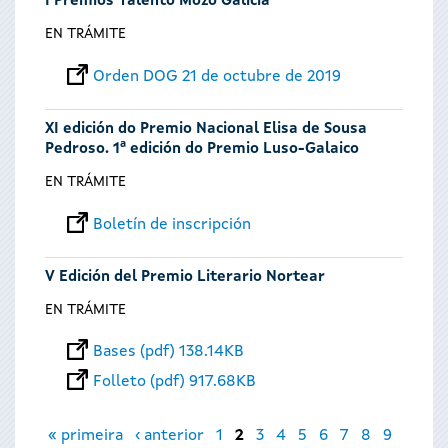
I Premios Talento Mozo Galicia
EN TRÁMITE
Orden DOG 21 de octubre de 2019
XI edición do Premio Nacional Elisa de Sousa
Pedroso. 1ª edición do Premio Luso-Galaico
EN TRÁMITE
Boletín de inscripción
V Edición del Premio Literario Nortear
EN TRÁMITE
Bases (pdf) 138.14KB
Folleto (pdf) 917.68KB
Páginas
« primeira
‹ anterior
1
2
3
4
5
6
7
8
9