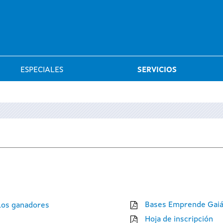
Saltar al menú
ESPECIALES
SERVICIOS
Bases Emprende Gaiá
 los ganadores
Hoja de inscripción