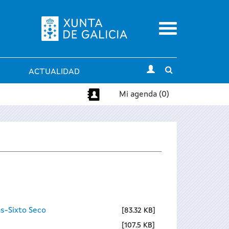
Menu
Toggle
ACTUALIDAD
search
Mi agenda (0)
s-Sixto Seco
83.32 KB
107.5 KB