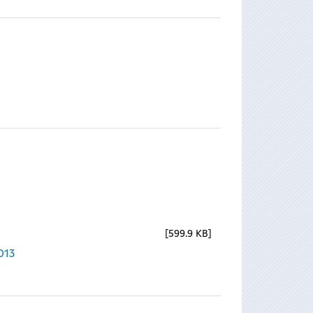
599.9 KB
013