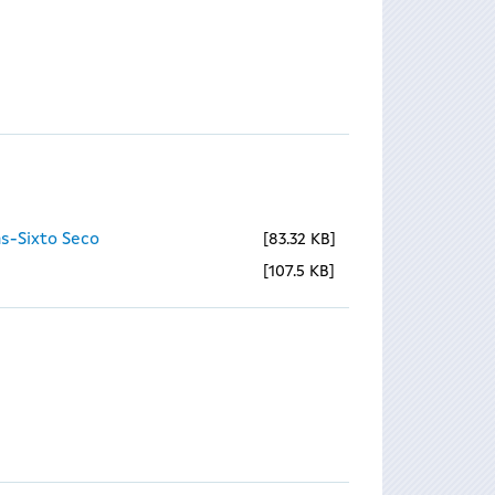
s-Sixto Seco
83.32 KB
107.5 KB