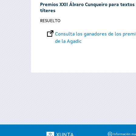
Premios XXII Álvaro Cunqueiro para textos t
títeres
RESUELTO
Consulta los ganadores de los premi
de la Agadic
Páginas
Información mant