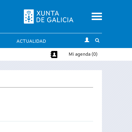
Menu
Toggle
ACTUALIDAD
search
Mi agenda (0)