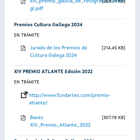
xiii_premio_galicia_de_fotografia_contempora
288.71 KB
gl.pdf
Premios Cultura Gallega 2024
EN TRÁMITE
Jurado de los Premios da
214.45 KB
Cultura Galega 2024
XIV PREMIO ATLANTE Edición 2022
EN TRÁMITE
http://www.fundartes.com/premio-
atlante/
Bases
307.78 KB
XIV_Premio_Atlante_2022