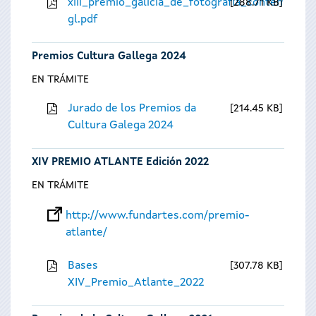
xiii_premio_galicia_de_fotografia_contempora
288.71 KB
gl.pdf
Premios Cultura Gallega 2024
EN TRÁMITE
Jurado de los Premios da
214.45 KB
Cultura Galega 2024
XIV PREMIO ATLANTE Edición 2022
EN TRÁMITE
http://www.fundartes.com/premio-
atlante/
Bases
307.78 KB
XIV_Premio_Atlante_2022