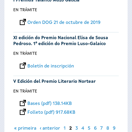
I Premios Talento Mozo Galicia
EN TRÁMITE
Orden DOG 21 de octubre de 2019
XI edición do Premio Nacional Elisa de Sousa
Pedroso. 1ª edición do Premio Luso-Galaico
EN TRÁMITE
Boletín de inscripción
V Edición del Premio Literario Nortear
EN TRÁMITE
Bases (pdf) 138.14KB
Folleto (pdf) 917.68KB
Páginas
« primeira
‹ anterior
1
2
3
4
5
6
7
8
9