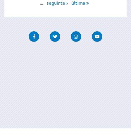
…
seguinte ›
última »
Facebook
Twitter
Instagram
Youtube