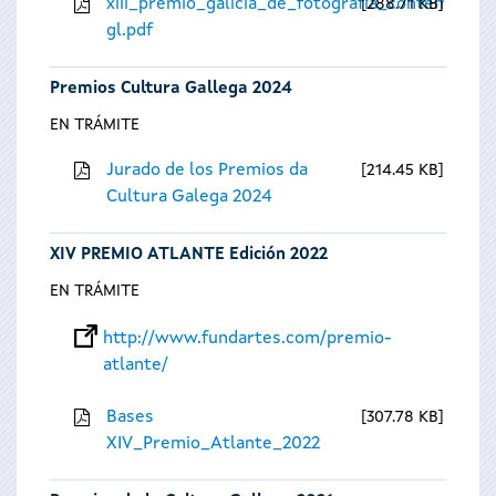
xiii_premio_galicia_de_fotografia_contempora
288.71 KB
gl.pdf
Premios Cultura Gallega 2024
EN TRÁMITE
Jurado de los Premios da
214.45 KB
Cultura Galega 2024
XIV PREMIO ATLANTE Edición 2022
EN TRÁMITE
http://www.fundartes.com/premio-
atlante/
Bases
307.78 KB
XIV_Premio_Atlante_2022