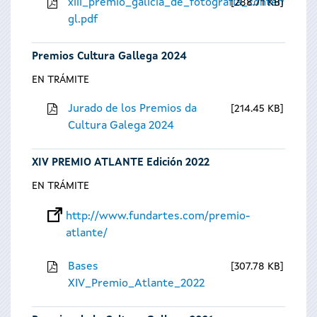
xiii_premio_galicia_de_fotografia_contempora
288.71 KB
gl.pdf
Premios Cultura Gallega 2024
EN TRÁMITE
Jurado de los Premios da
214.45 KB
Cultura Galega 2024
XIV PREMIO ATLANTE Edición 2022
EN TRÁMITE
http://www.fundartes.com/premio-
atlante/
Bases
307.78 KB
XIV_Premio_Atlante_2022