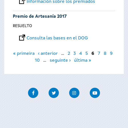
Información sobre los premiados
Premio de Artesanía 2017
RESUELTO
Consulta las bases en el DOG
Páginas
« primeira
‹ anterior
…
2
3
4
5
6
7
8
9
10
…
seguinte ›
última »
Facebook
Twitter
Instagram
Youtube