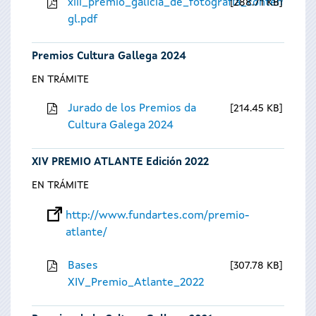
xiii_premio_galicia_de_fotografia_contempora
288.71 KB
gl.pdf
Premios Cultura Gallega 2024
EN TRÁMITE
Jurado de los Premios da
214.45 KB
Cultura Galega 2024
XIV PREMIO ATLANTE Edición 2022
EN TRÁMITE
http://www.fundartes.com/premio-
atlante/
Bases
307.78 KB
XIV_Premio_Atlante_2022