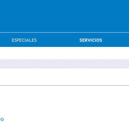
Saltar al menú
ESPECIALES
SERVICIOS
OG