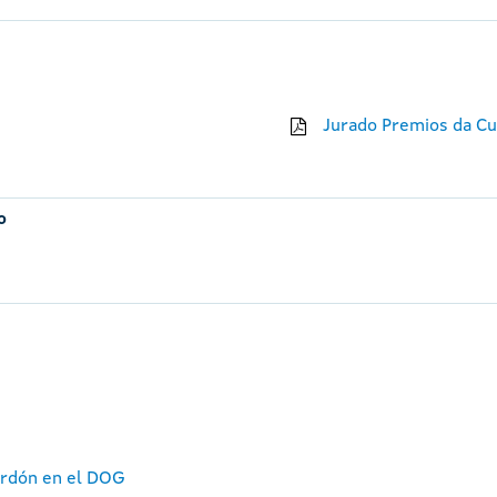
Jurado Premios da Cu
o
ardón en el DOG