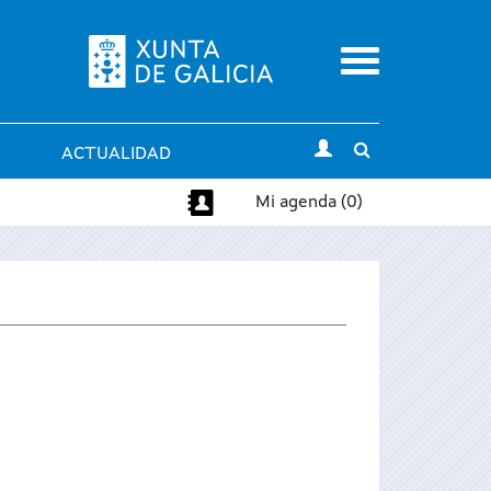
Menu
Toggle
ACTUALIDAD
search
Mi agenda (0)