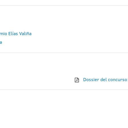
mio Elías Valiña
ña
Dossier del concurso