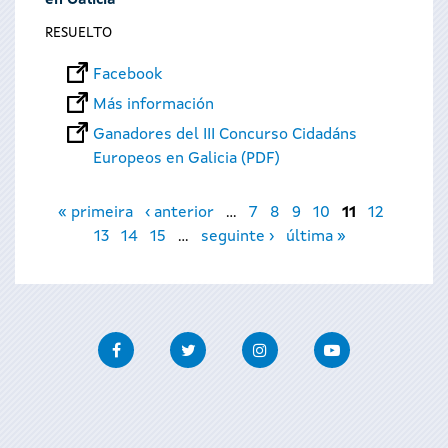
en Galicia
RESUELTO
Facebook
Más información
Ganadores del III Concurso Cidadáns
Europeos en Galicia (PDF)
Páginas
« primeira
‹ anterior
…
7
8
9
10
11
12
13
14
15
…
seguinte ›
última »
Facebook
Twitter
Instagram
Youtube