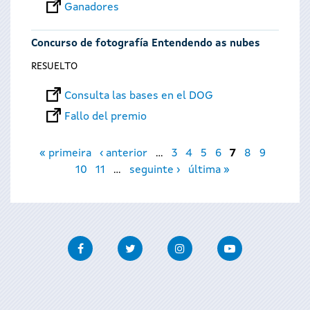
Ganadores
Concurso de fotografía Entendendo as nubes
RESUELTO
Consulta las bases en el DOG
Fallo del premio
Páginas
« primeira
‹ anterior
…
3
4
5
6
7
8
9
10
11
…
seguinte ›
última »
Facebook
Twitter
Instagram
Youtube