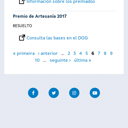
Información sobre los premiados
Premio de Artesanía 2017
RESUELTO
Consulta las bases en el DOG
Páginas
« primeira
‹ anterior
…
2
3
4
5
6
7
8
9
10
…
seguinte ›
última »
Facebook
Twitter
Instagram
Youtube