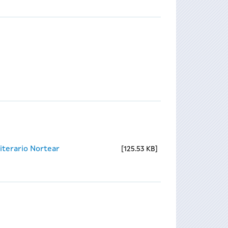
iterario Nortear
125.53 KB