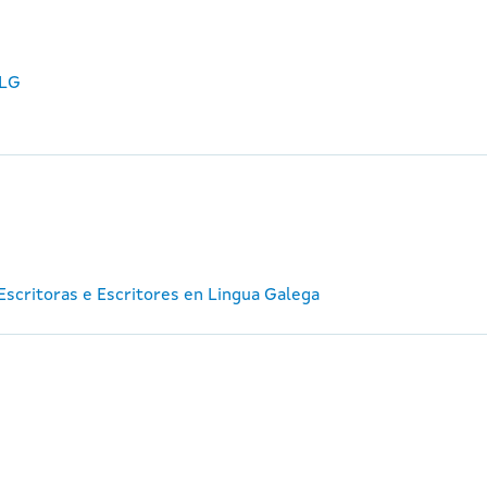
ELG
e Escritoras e Escritores en Lingua Galega