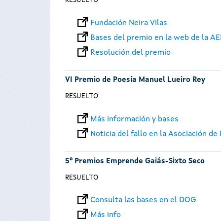
RESUELTO
Fundación Neira Vilas
Bases del premio en la web de la A
Resolución del premio
VI Premio de Poesía Manuel Lueiro Rey
RESUELTO
Más información y bases
Noticia del fallo en la Asociación d
5º Premios Emprende Gaiás-Sixto Seco
RESUELTO
Consulta las bases en el DOG
Más info