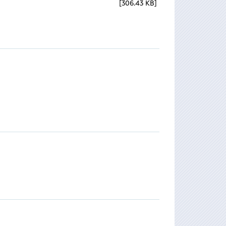
306.43 KB