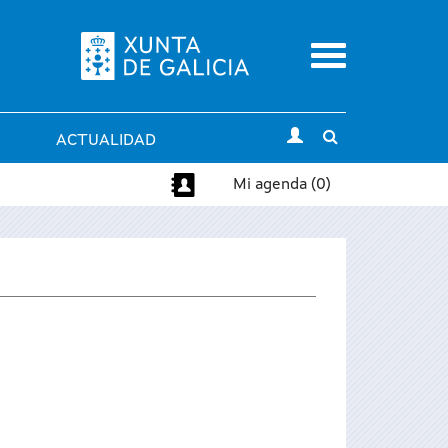
Menu
Toggle
ACTUALIDAD
search
Mi agenda (0)