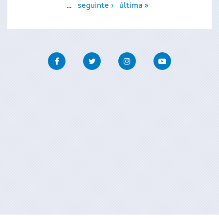
…
seguinte ›
última »
Facebook
Twitter
Instagram
Youtube