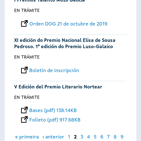
I Premios Talento Mozo Galicia
EN TRÁMITE
Orden DOG 21 de octubre de 2019
XI edición do Premio Nacional Elisa de Sousa
Pedroso. 1ª edición do Premio Luso-Galaico
EN TRÁMITE
Boletín de inscripción
V Edición del Premio Literario Nortear
EN TRÁMITE
Bases (pdf) 138.14KB
Folleto (pdf) 917.68KB
Páginas
« primeira
‹ anterior
1
2
3
4
5
6
7
8
9