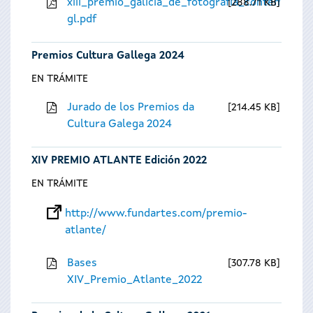
xiii_premio_galicia_de_fotografia_contempora
288.71 KB
gl.pdf
Premios Cultura Gallega 2024
EN TRÁMITE
Jurado de los Premios da
214.45 KB
Cultura Galega 2024
XIV PREMIO ATLANTE Edición 2022
EN TRÁMITE
http://www.fundartes.com/premio-
atlante/
Bases
307.78 KB
XIV_Premio_Atlante_2022