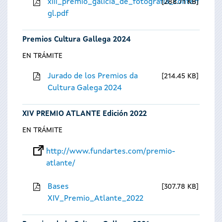
xiii_premio_galicia_de_fotografia_contempora
288.71 KB
gl.pdf
Premios Cultura Gallega 2024
EN TRÁMITE
Jurado de los Premios da
214.45 KB
Cultura Galega 2024
XIV PREMIO ATLANTE Edición 2022
EN TRÁMITE
http://www.fundartes.com/premio-
atlante/
Bases
307.78 KB
XIV_Premio_Atlante_2022