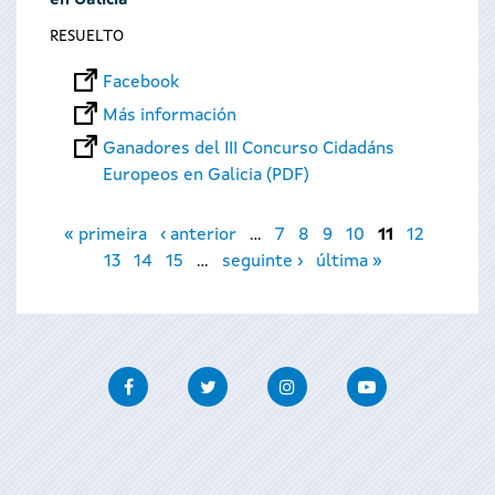
en Galicia
RESUELTO
Facebook
Más información
Ganadores del III Concurso Cidadáns
Europeos en Galicia (PDF)
Páginas
« primeira
‹ anterior
…
7
8
9
10
11
12
13
14
15
…
seguinte ›
última »
Facebook
Twitter
Instagram
Youtube