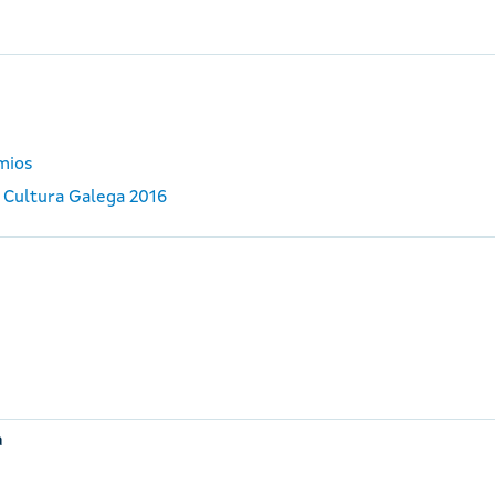
emios
 Cultura Galega 2016
a