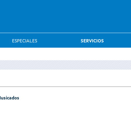
Saltar al menú
ESPECIALES
SERVICIOS
Musicados