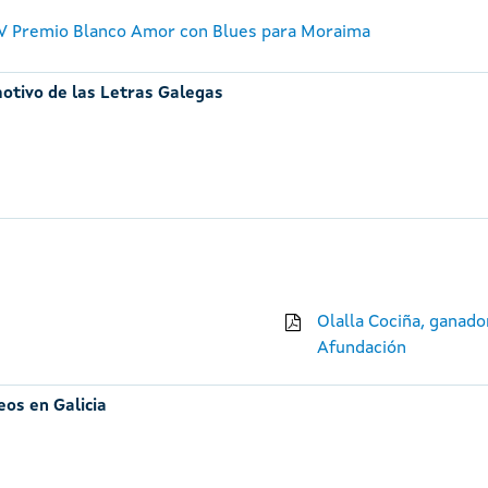
V Premio Blanco Amor con Blues para Moraima
otivo de las Letras Galegas
Olalla Cociña, ganado
Afundación
eos en Galicia