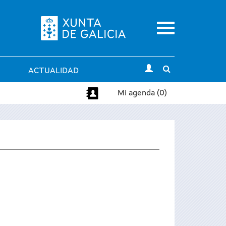
Menu
Toggle
ACTUALIDAD
search
Mi agenda (0)