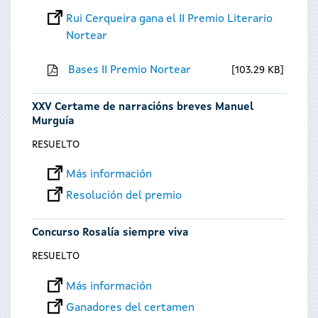
Rui Cerqueira gana el II Premio Literario
Nortear
Bases II Premio Nortear
103.29 KB
XXV Certame de narracións breves Manuel
Murguía
RESUELTO
Más información
Resolución del premio
Concurso Rosalía siempre viva
RESUELTO
Más información
Ganadores del certamen