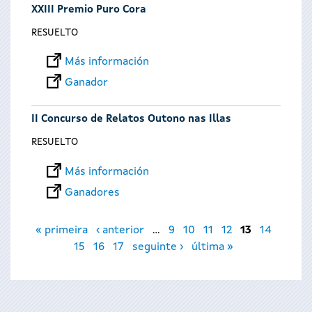
XXIII Premio Puro Cora
RESUELTO
Más información
Ganador
II Concurso de Relatos Outono nas Illas
RESUELTO
Más información
Ganadores
Páginas
« primeira
‹ anterior
…
9
10
11
12
13
14
15
16
17
seguinte ›
última »