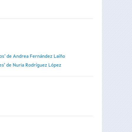
ros' de Andrea Fernández Laíño
tes' de Nuria Rodríguez López