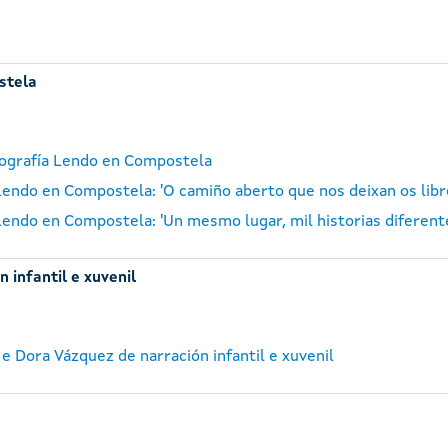
stela
otografía Lendo en Compostela
a Lendo en Compostela: 'O camiño aberto que nos deixan os lib
a Lendo en Compostela: 'Un mesmo lugar, mil historias diferen
 infantil e xuvenil
e Dora Vázquez de narración infantil e xuvenil