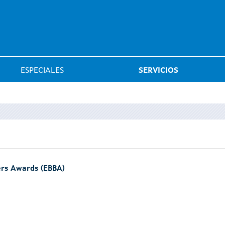
Saltar al menú
ESPECIALES
SERVICIOS
ers Awards (EBBA)