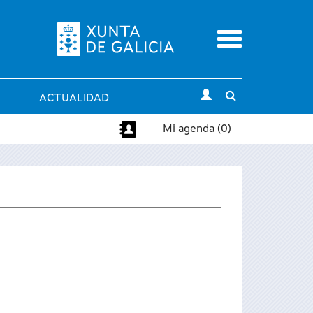
Menu
Toggle
ACTUALIDAD
search
Mi agenda (0)