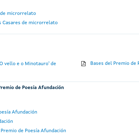
 de microrrelato
os Casares de microrrelato
Bases del Premio de 
O vello e o Minotauro' de
 Premio de Poesía Afundación
oesía Afundación
dación
I Premio de Poesía Afundación