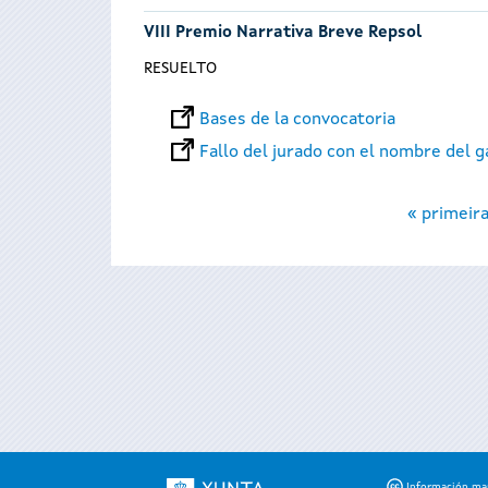
VIII Premio Narrativa Breve Repsol
RESUELTO
Bases de la convocatoria
Fallo del jurado con el nombre del 
Páginas
« primeir
Información mant