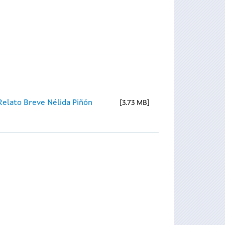
Relato Breve Nélida Piñón
3.73 MB