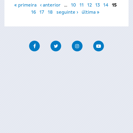
Páginas
« primeira
‹ anterior
…
10
11
12
13
14
15
16
17
18
seguinte ›
última »
Facebook
Twitter
Instagram
Youtube