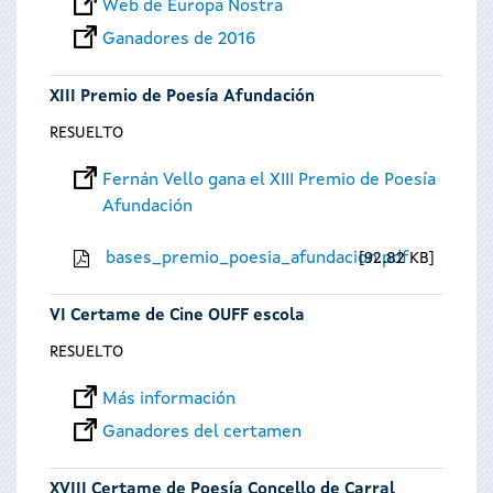
Web de Europa Nostra
Ganadores de 2016
XIII Premio de Poesía Afundación
RESUELTO
Fernán Vello gana el XIII Premio de Poesía
Afundación
bases_premio_poesia_afundacion.pdf
92.82 KB
VI Certame de Cine OUFF escola
RESUELTO
Más información
Ganadores del certamen
XVIII Certame de Poesía Concello de Carral