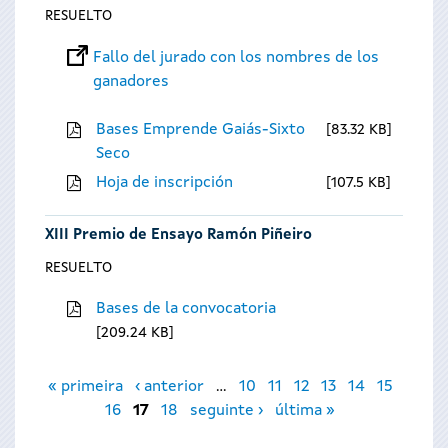
RESUELTO
Fallo del jurado con los nombres de los
ganadores
Bases Emprende Gaiás-Sixto
83.32 KB
Seco
Hoja de inscripción
107.5 KB
XIII Premio de Ensayo Ramón Piñeiro
RESUELTO
Bases de la convocatoria
209.24 KB
Páginas
« primeira
‹ anterior
…
10
11
12
13
14
15
16
17
18
seguinte ›
última »