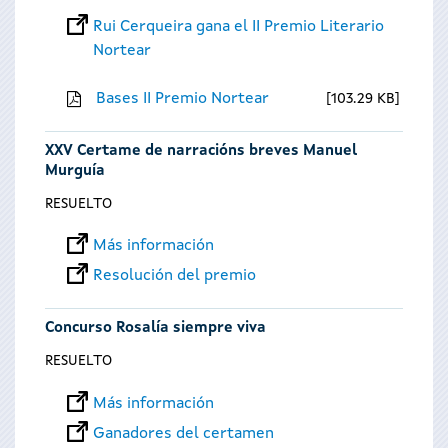
Rui Cerqueira gana el II Premio Literario
Nortear
Bases II Premio Nortear
103.29 KB
XXV Certame de narracións breves Manuel
Murguía
RESUELTO
Más información
Resolución del premio
Concurso Rosalía siempre viva
RESUELTO
Más información
Ganadores del certamen