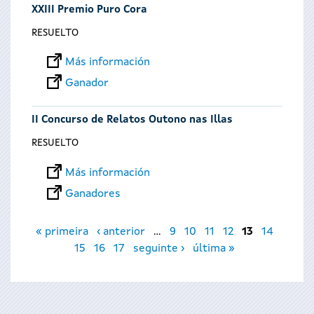
XXIII Premio Puro Cora
RESUELTO
Más información
Ganador
II Concurso de Relatos Outono nas Illas
RESUELTO
Más información
Ganadores
Páginas
« primeira
‹ anterior
…
9
10
11
12
13
14
15
16
17
seguinte ›
última »