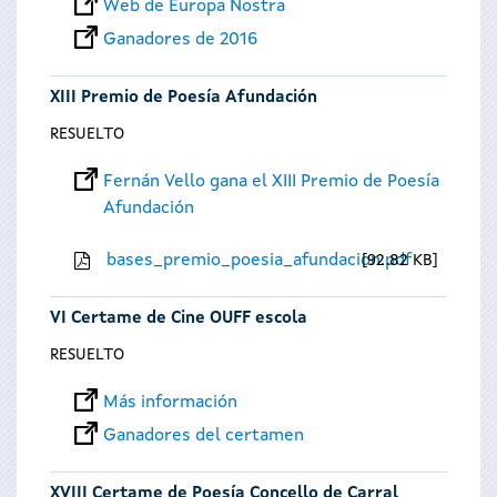
Web de Europa Nostra
Ganadores de 2016
XIII Premio de Poesía Afundación
RESUELTO
Fernán Vello gana el XIII Premio de Poesía
Afundación
bases_premio_poesia_afundacion.pdf
92.82 KB
VI Certame de Cine OUFF escola
RESUELTO
Más información
Ganadores del certamen
XVIII Certame de Poesía Concello de Carral