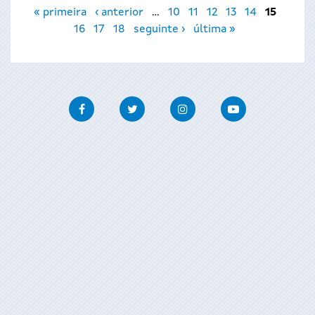
Páginas
« primeira
‹ anterior
…
10
11
12
13
14
15
16
17
18
seguinte ›
última »
Facebook
Twitter
Instagram
Youtube