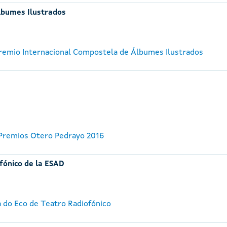
lbumes Ilustrados
 Premio Internacional Compostela de Álbumes Ilustrados
 Premios Otero Pedrayo 2016
fónico de la ESAD
a do Eco de Teatro Radiofónico