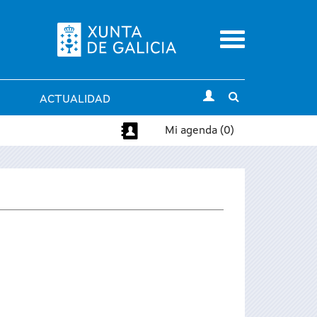
Menu
Toggle
ACTUALIDAD
search
Mi agenda (0)