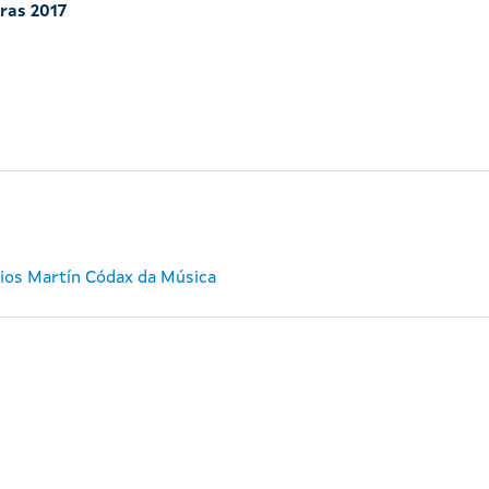
iras 2017
mios Martín Códax da Música