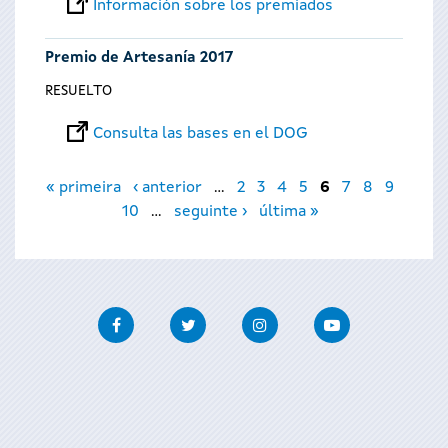
Información sobre los premiados
Premio de Artesanía 2017
RESUELTO
Consulta las bases en el DOG
Páginas
« primeira
‹ anterior
…
2
3
4
5
6
7
8
9
10
…
seguinte ›
última »
Facebook
Twitter
Instagram
Youtube