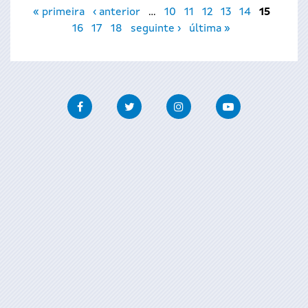
Páginas
« primeira
‹ anterior
…
10
11
12
13
14
15
16
17
18
seguinte ›
última »
Facebook
Twitter
Instagram
Youtube