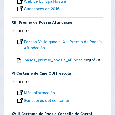
Web de Europa Nostra
Ganadores de 2016
XIII Premio de Poesía Afundación
RESUELTO
Fernán Vello gana el XIII Premio de Poesía
Afundación
bases_premio_poesia_afundacion.pdf
92.82 KB
VI Certame de Cine OUFF escola
RESUELTO
Más información
Ganadores del certamen
XVIII Certame de Poesía Concello de Carral