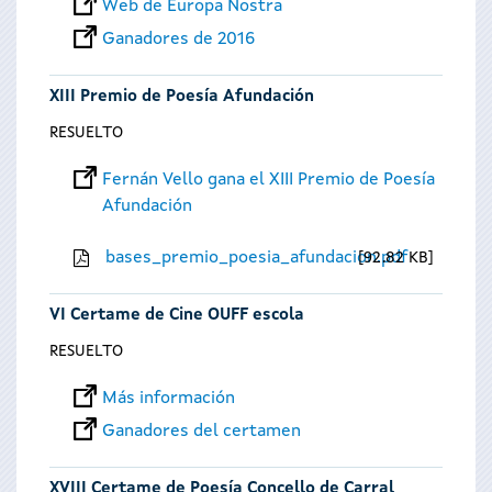
Web de Europa Nostra
Ganadores de 2016
XIII Premio de Poesía Afundación
RESUELTO
Fernán Vello gana el XIII Premio de Poesía
Afundación
bases_premio_poesia_afundacion.pdf
92.82 KB
VI Certame de Cine OUFF escola
RESUELTO
Más información
Ganadores del certamen
XVIII Certame de Poesía Concello de Carral