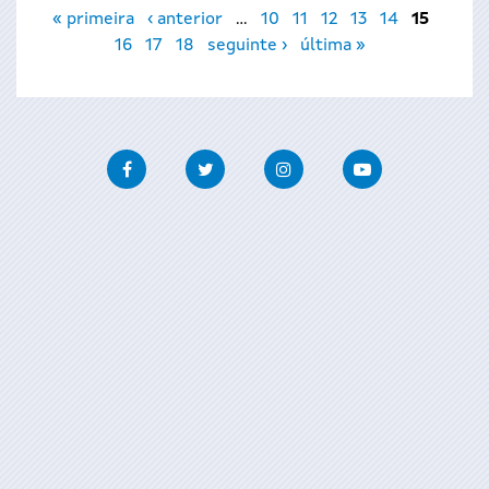
Páginas
« primeira
‹ anterior
…
10
11
12
13
14
15
16
17
18
seguinte ›
última »
Facebook
Twitter
Instagram
Youtube