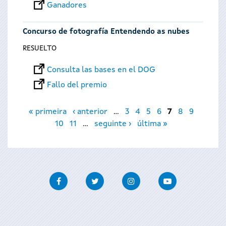
Ganadores
Concurso de fotografía Entendendo as nubes
RESUELTO
Consulta las bases en el DOG
Fallo del premio
Páginas
« primeira
‹ anterior
…
3
4
5
6
7
8
9
10
11
…
seguinte ›
última »
Facebook
Twitter
Instagram
Youtube