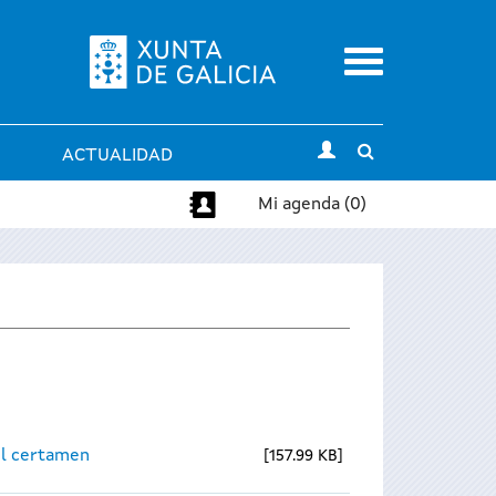
Menu
Toggle
ACTUALIDAD
search
Mi agenda (0)
el certamen
157.99 KB