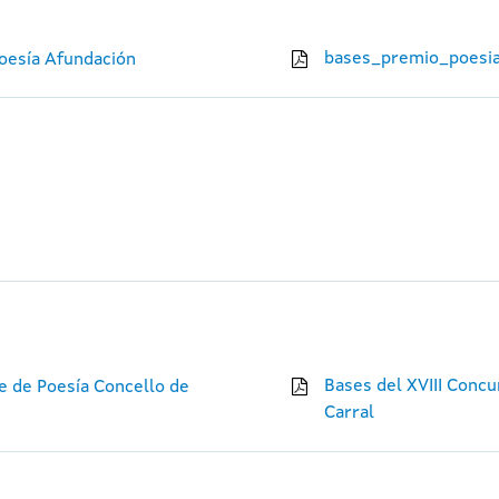
bases_premio_poesia
Poesía Afundación
Bases del XVIII Concu
e de Poesía Concello de
Carral