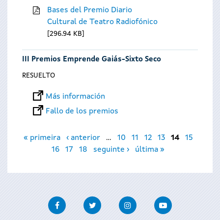
Bases del Premio Diario
Cultural de Teatro Radiofónico
296.94 KB
III Premios Emprende Gaiás-Sixto Seco
RESUELTO
Más información
Fallo de los premios
Páginas
« primeira
‹ anterior
…
10
11
12
13
14
15
16
17
18
seguinte ›
última »
Facebook
Twitter
Instagram
Youtube