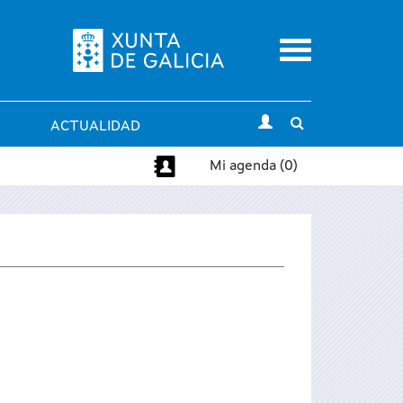
Menu
Toggle
ACTUALIDAD
search
Mi agenda (0)