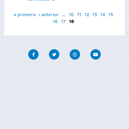
Páginas
« primeira
‹ anterior
…
10
11
12
13
14
15
16
17
18
Facebook
Twitter
Instagram
Youtube