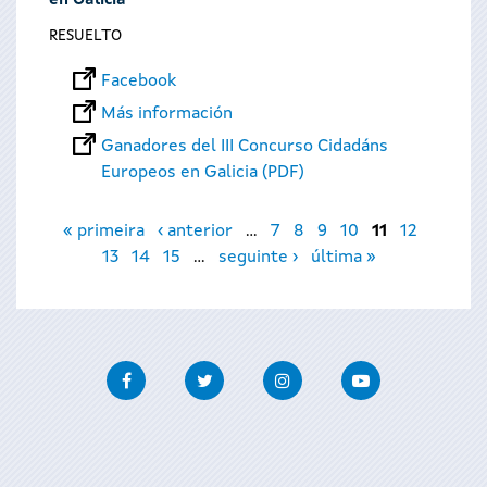
en Galicia
RESUELTO
Facebook
Más información
Ganadores del III Concurso Cidadáns
Europeos en Galicia (PDF)
Páginas
« primeira
‹ anterior
…
7
8
9
10
11
12
13
14
15
…
seguinte ›
última »
Facebook
Twitter
Instagram
Youtube