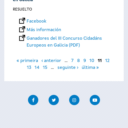
en Galicia
RESUELTO
Facebook
Más información
Ganadores del III Concurso Cidadáns
Europeos en Galicia (PDF)
Páginas
« primeira
‹ anterior
…
7
8
9
10
11
12
13
14
15
…
seguinte ›
última »
Facebook
Twitter
Instagram
Youtube