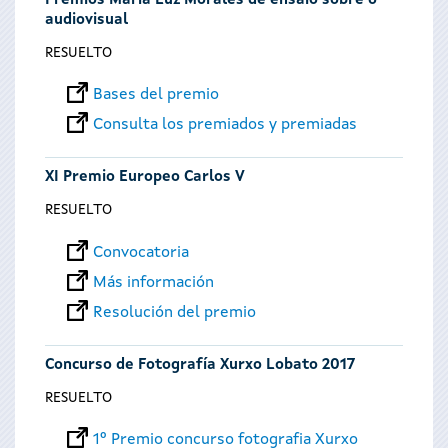
Premios María Luz Morales de ensaio sobre o
audiovisual
RESUELTO
Bases del premio
Consulta los premiados y premiadas
XI Premio Europeo Carlos V
RESUELTO
Convocatoria
Más información
Resolución del premio
Concurso de Fotografía Xurxo Lobato 2017
RESUELTO
1º Premio concurso fotografia Xurxo