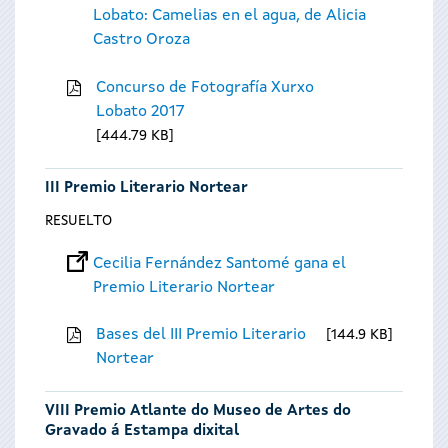
Lobato: Camelias en el agua, de Alicia
Castro Oroza
Concurso de Fotografía Xurxo
Lobato 2017
444.79 KB
III Premio Literario Nortear
RESUELTO
Cecilia Fernández Santomé gana el
Premio Literario Nortear
Bases del III Premio Literario
144.9 KB
Nortear
VIII Premio Atlante do Museo de Artes do
Gravado á Estampa dixital