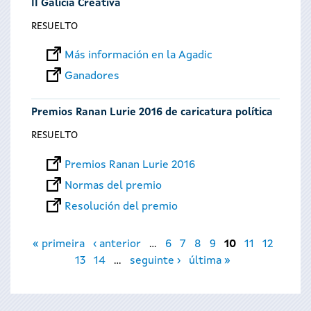
II Galicia Creativa
RESUELTO
Más información en la Agadic
Ganadores
Premios Ranan Lurie 2016 de caricatura política
RESUELTO
Premios Ranan Lurie 2016
Normas del premio
Resolución del premio
Páginas
« primeira
‹ anterior
…
6
7
8
9
10
11
12
13
14
…
seguinte ›
última »