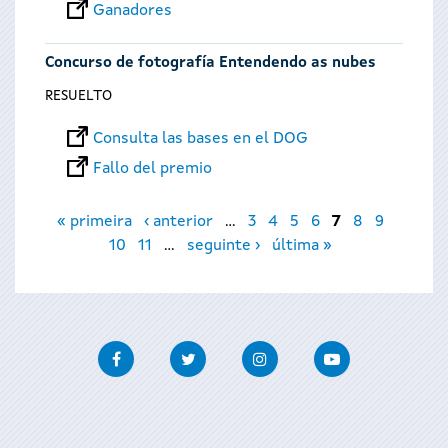
Ganadores
Concurso de fotografía Entendendo as nubes
RESUELTO
Consulta las bases en el DOG
Fallo del premio
Páginas
« primeira
‹ anterior
…
3
4
5
6
7
8
9
10
11
…
seguinte ›
última »
Facebook
Twitter
Instagram
Youtube