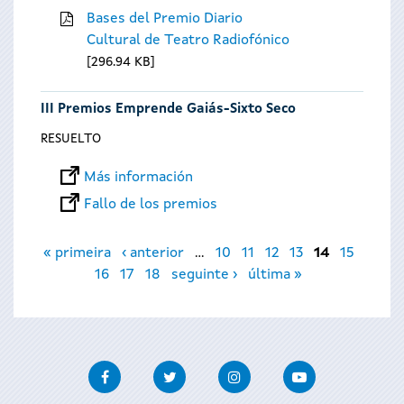
Bases del Premio Diario
Cultural de Teatro Radiofónico
296.94 KB
III Premios Emprende Gaiás-Sixto Seco
RESUELTO
Más información
Fallo de los premios
Páginas
« primeira
‹ anterior
…
10
11
12
13
14
15
16
17
18
seguinte ›
última »
Facebook
Twitter
Instagram
Youtube