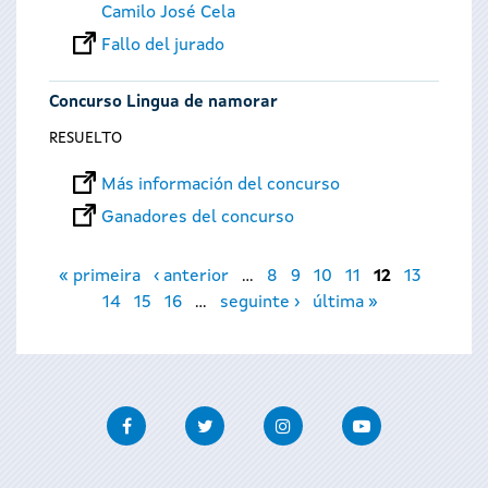
Camilo José Cela
Fallo del jurado
Concurso Lingua de namorar
RESUELTO
Más información del concurso
Ganadores del concurso
Páginas
« primeira
‹ anterior
…
8
9
10
11
12
13
14
15
16
…
seguinte ›
última »
Facebook
Twitter
Instagram
Youtube