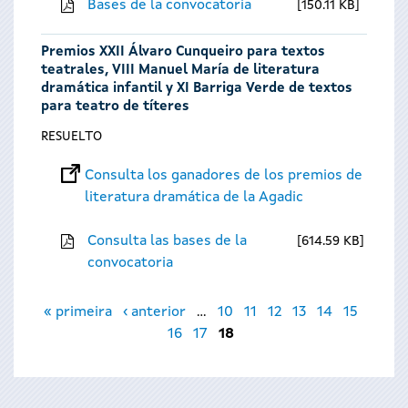
Bases de la convocatoria
150.11 KB
Premios XXII Álvaro Cunqueiro para textos
teatrales, VIII Manuel María de literatura
dramática infantil y XI Barriga Verde de textos
para teatro de títeres
RESUELTO
Consulta los ganadores de los premios de
literatura dramática de la Agadic
Consulta las bases de la
614.59 KB
convocatoria
Páginas
« primeira
‹ anterior
…
10
11
12
13
14
15
16
17
18