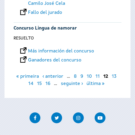
Camilo José Cela
Fallo del jurado
Concurso Lingua de namorar
RESUELTO
Más información del concurso
Ganadores del concurso
Páginas
« primeira
‹ anterior
…
8
9
10
11
12
13
14
15
16
…
seguinte ›
última »
Facebook
Twitter
Instagram
Youtube