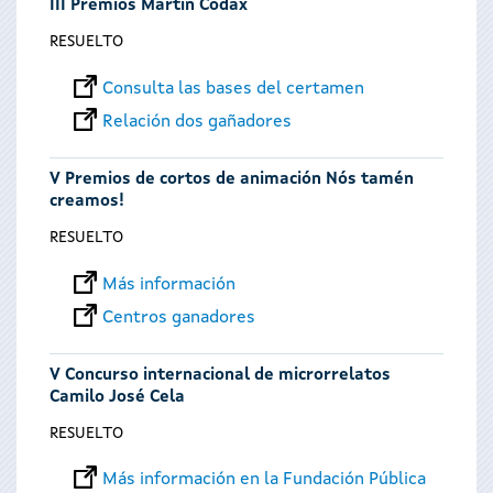
III Premios Martín Códax
RESUELTO
Consulta las bases del certamen
Relación dos gañadores
V Premios de cortos de animación Nós tamén
creamos!
RESUELTO
Más información
Centros ganadores
V Concurso internacional de microrrelatos
Camilo José Cela
RESUELTO
Más información en la Fundación Pública