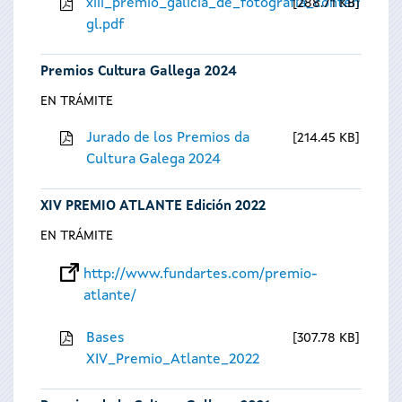
xiii_premio_galicia_de_fotografia_contempora
288.71 KB
gl.pdf
Premios Cultura Gallega 2024
EN TRÁMITE
Jurado de los Premios da
214.45 KB
Cultura Galega 2024
XIV PREMIO ATLANTE Edición 2022
EN TRÁMITE
http://www.fundartes.com/premio-
atlante/
Bases
307.78 KB
XIV_Premio_Atlante_2022