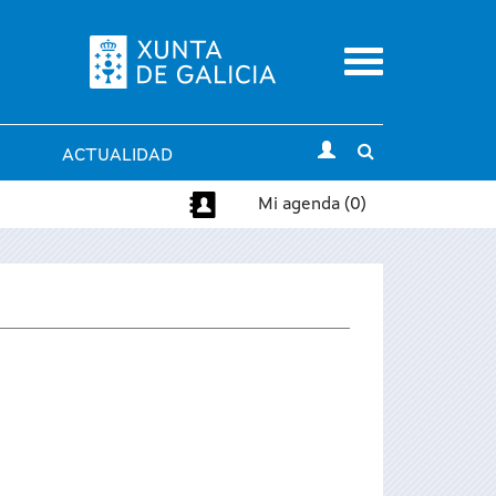
Menu
Toggle
ACTUALIDAD
search
Mi agenda (0)