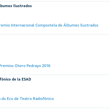
lbumes Ilustrados
 Premio Internacional Compostela de Álbumes Ilustrados
 Premios Otero Pedrayo 2016
fónico de la ESAD
a do Eco de Teatro Radiofónico