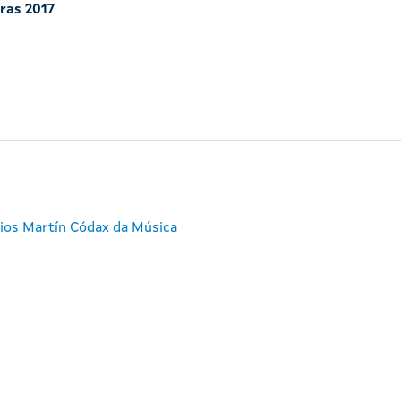
iras 2017
mios Martín Códax da Música