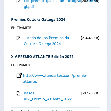
xiii_premio_galicia_de_fotografia_contempora
288.71 KB
gl.pdf
Premios Cultura Gallega 2024
EN TRÁMITE
Jurado de los Premios da
214.45 KB
Cultura Galega 2024
XIV PREMIO ATLANTE Edición 2022
EN TRÁMITE
http://www.fundartes.com/premio-
atlante/
Bases
307.78 KB
XIV_Premio_Atlante_2022