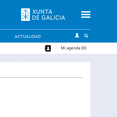
Menu
Toggle
ACTUALIDAD
search
Mi agenda (0)